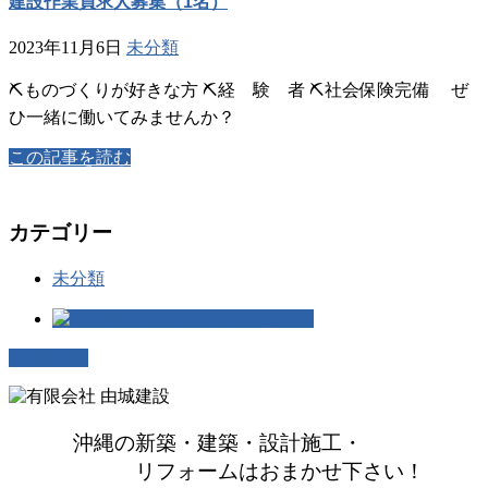
建設作業員求人募集（1名）
2023年11月6日
未分類
⛏ものづくりが好きな方 ⛏経 験 者 ⛏社会保険完備 ぜ
ひ一緒に働いてみませんか？
この記事を読む
カテゴリー
未分類
PAGETOP
沖縄の新築・建築・設計施工・
リフォームはおまかせ下さい！