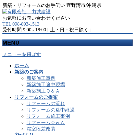
新築・リフォームのお手伝い 宜野湾市/沖縄県
お気軽にお問い合わせください
TEL
098-893-1513
受付時間 9:00 - 18:00 [ 土・日・祝日除く ]
MENU
メニューを飛ばす
ホーム
新築のご案内
新築施工事例
新築施工途中現場
新築施工Ｑ＆Ａ
リフォームのご提案
リフォームの流れ
リフォームの途中経過
リフォーム施工事例
リフォームＱ＆Ａ
浴室段差改装